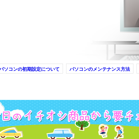
できない！
しました！？
1で回復ドライブの作成ができな
ndows10のPCで発生する事のある「回復ドラ
にについて、対処法などを紹介していま
パソコンの初期設定について
パソコンのメンテナンス方法