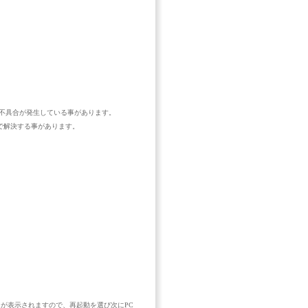
により不具合が発生している事があります。
法で解決する事があります。
ボタンが表示されますので、再起動を選び次にPC