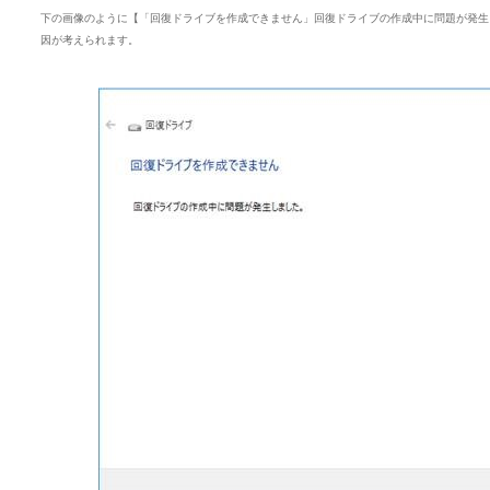
下の画像のように【「回復ドライブを作成できません」回復ドライブの作成中に問題が発生
因が考えられます。