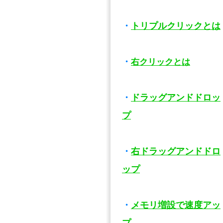
・
トリプルクリックとは
・
右クリックとは
・
ドラッグアンドドロッ
プ
・
右ドラッグアンドドロ
ップ
・
メモリ増設で速度アッ