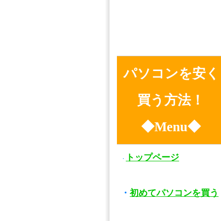
パソコンを安く
買う方法！
◆Menu◆
トップページ
・
・
初めてパソコンを買う