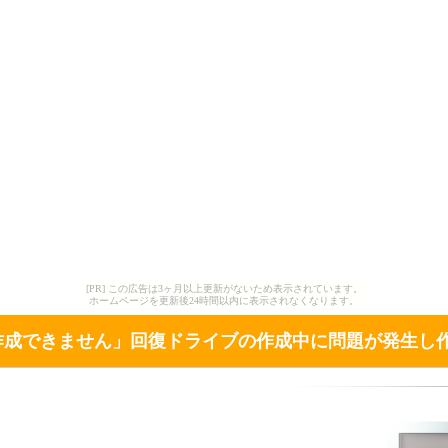
[PR] この広告は3ヶ月以上更新がないため表示されています。
ホームページを更新後24時間以内に表示されなくなります。
作成できません」回復ドライブの作成中に問題が発生し