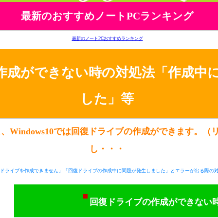
最新のおすすめノートPCランキング
最新のノートPCおすすめランキング
作成ができない時の対処法「作成中
した」等
ows8.1、Windows10では回復ドライブの作成ができます
し・・・
ドライブを作成できません」「回復ドライブの作成中に問題が発生しました」とエラーが出る際の
回復ドライブの作成ができない