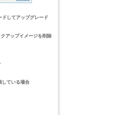
プグレードしてアップグレード
ックアップイメージを削除
合
損している場合