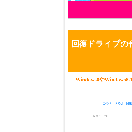
回復ドライブの
Windows8やWind
このページでは「回復
スポンサードリンク