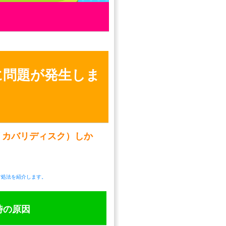
に問題が発生しま
。（リカバリディスク）しか
対処法を紹介します。
時の原因